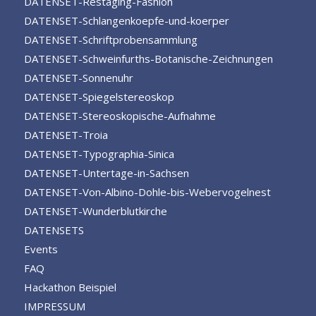
DATENSET-Restaging-Fashion
DATENSET-Schlangenkoepfe-und-koerper
DATENSET-Schriftprobensammlung
DATENSET-Schweinfurths-Botanische-Zeichnungen
DATENSET-Sonnenuhr
DATENSET-Spiegelstereoskop
DATENSET-Stereoskopische-Aufnahme
DATENSET-Troia
DATENSET-Typographia-Sinica
DATENSET-Untertage-in-Sachsen
DATENSET-Von-Albino-Dohle-bis-Webervogelnest
DATENSET-Wunderblutkirche
DATENSETS
Events
FAQ
Hackathon Beispiel
IMPRESSUM