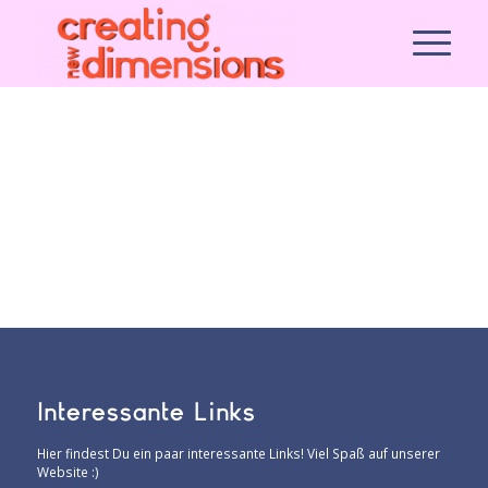
Interessante Links
Hier findest Du ein paar interessante Links! Viel Spaß auf unserer
Website :)