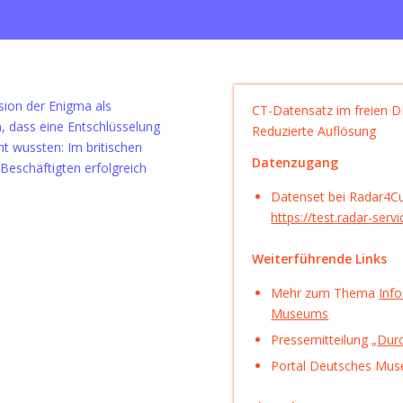
sion der Enigma als
CT-Datensatz im freien
, dass eine Entschlüsselung
Reduzierte Auflösung
t wussten: Im britischen
Datenzugang
Beschäftigten erfolgreich
Datenset bei Radar4Cu
https://test.radar-serv
Weiterführende Links
Mehr zum Thema
Info
Museums
Pressemitteilung „
Durc
Portal Deutsches Mus